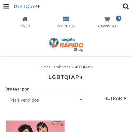
LGBTQIAP+
0
INÍCIO
PRODUTOS
CARRINHO
Início
>
Camisetas
>
LGBTQIAP+
LGBTQIAP+
Ordenar por
FILTRAR