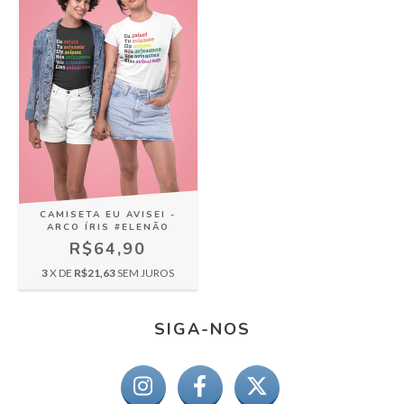
CAMISETA EU AVISEI -
ARCO ÍRIS #ELENÃO
R$64,90
3
X DE
R$21,63
SEM JUROS
SIGA-NOS