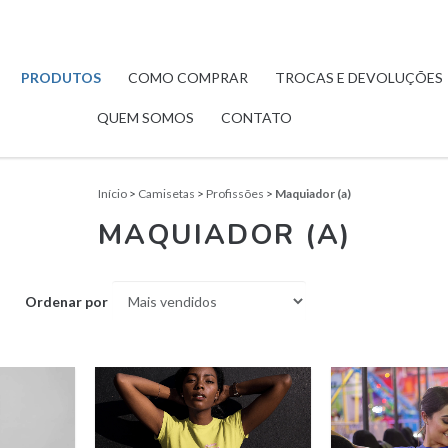
PRODUTOS
COMO COMPRAR
TROCAS E DEVOLUÇÕES
QUEM SOMOS
CONTATO
Início
>
Camisetas
>
Profissões
>
Maquiador (a)
MAQUIADOR (A)
Ordenar por