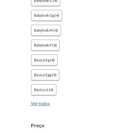
Babylook G (4)
Babylook Gg (4)
Babylook M (4)
Babylook P (4)
Básico Eg (4)
Básico Egg (4)
Básico G (4)
Ver todos
Preço