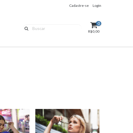
Cadastre-se
Login
0
R$0,00