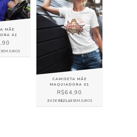
TA MÃE
ORA 02
,90
SEM JUROS
CAMISETA MÃE
MAQUIADORA 01
R$64,90
3
X DE
R$21,63
SEM JUROS