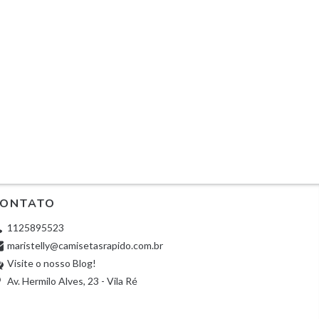
ONTATO
1125895523
maristelly@camisetasrapido.com.br
Visite o nosso Blog!
Av. Hermilo Alves, 23 - Vila Ré