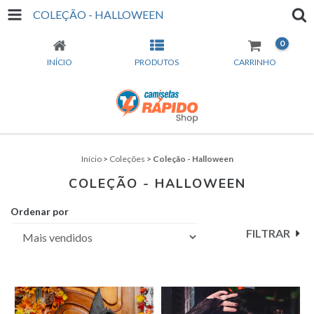
COLEÇÃO - HALLOWEEN
0
INÍCIO
PRODUTOS
CARRINHO
Início
>
Coleções
>
Coleção - Halloween
COLEÇÃO - HALLOWEEN
Ordenar por
FILTRAR