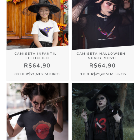
CAMISETA INFANTIL -
CAMISETA HALLOWEEN -
FEITICEIRO
SCARY MOVIE
R$64,90
R$64,90
3
X DE
R$21,63
SEM JUROS
3
X DE
R$21,63
SEM JUROS