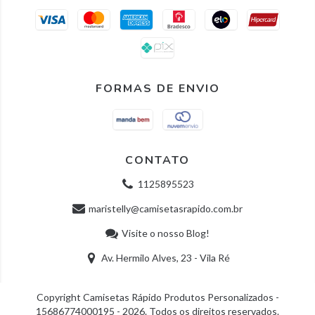
FORMAS DE ENVIO
CONTATO
1125895523
maristelly@camisetasrapido.com.br
Visite o nosso Blog!
Av. Hermilo Alves, 23 - Vila Ré
Copyright Camisetas Rápido Produtos Personalizados -
15686774000195 - 2026. Todos os direitos reservados.