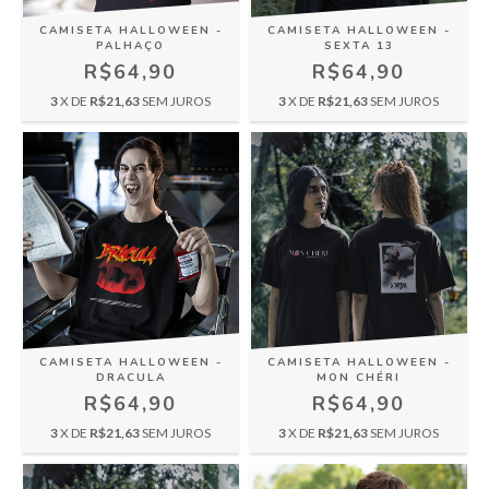
CAMISETA HALLOWEEN -
CAMISETA HALLOWEEN -
PALHAÇO
SEXTA 13
R$64,90
R$64,90
3
X DE
R$21,63
SEM JUROS
3
X DE
R$21,63
SEM JUROS
CAMISETA HALLOWEEN -
CAMISETA HALLOWEEN -
DRACULA
MON CHÉRI
R$64,90
R$64,90
3
X DE
R$21,63
SEM JUROS
3
X DE
R$21,63
SEM JUROS