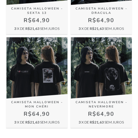
CAMISETA HALLOWEEN -
CAMISETA HALLOWEEN -
SEXTA 13
DRACULA
R$64,90
R$64,90
3
X DE
R$21,63
SEM JUROS
3
X DE
R$21,63
SEM JUROS
CAMISETA HALLOWEEN -
CAMISETA HALLOWEEN -
MON CHÉRI
NEVERMORE
R$64,90
R$64,90
3
X DE
R$21,63
SEM JUROS
3
X DE
R$21,63
SEM JUROS