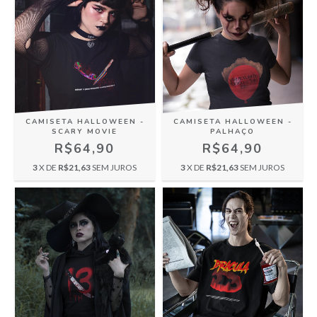
CAMISETA HALLOWEEN -
CAMISETA HALLOWEEN -
SCARY MOVIE
PALHAÇO
R$64,90
R$64,90
3
X DE
R$21,63
SEM JUROS
3
X DE
R$21,63
SEM JUROS