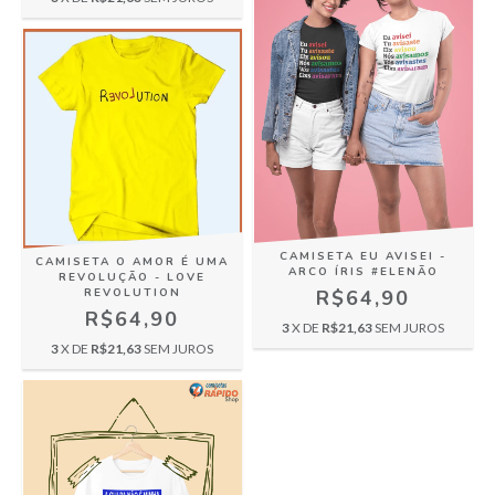
CAMISETA EU AVISEI -
CAMISETA O AMOR É UMA
ARCO ÍRIS #ELENÃO
REVOLUÇÃO - LOVE
REVOLUTION
R$64,90
R$64,90
3
X DE
R$21,63
SEM JUROS
3
X DE
R$21,63
SEM JUROS