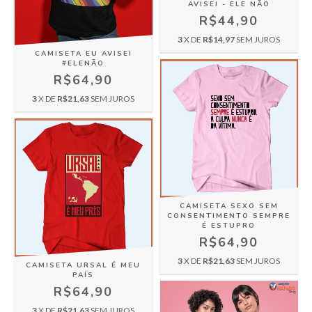
AVISEI - ELE NÃO
R$44,90
3
X DE
R$14,97
SEM JUROS
CAMISETA EU AVISEI
#ELENÃO
R$64,90
3
X DE
R$21,63
SEM JUROS
CAMISETA SEXO SEM
CONSENTIMENTO SEMPRE
É ESTUPRO
R$64,90
3
X DE
R$21,63
SEM JUROS
CAMISETA URSAL É MEU
PAÍS
R$64,90
3
X DE
R$21,63
SEM JUROS