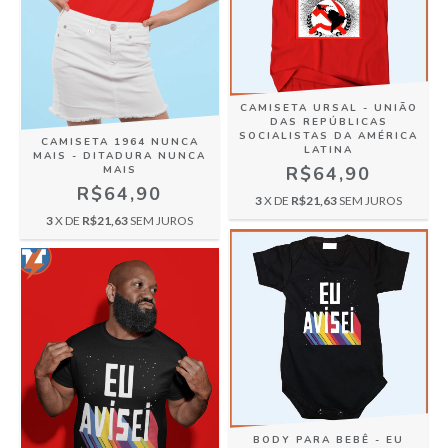
CAMISETA URSAL - UNIÃO
DAS REPÚBLICAS
SOCIALISTAS DA AMÉRICA
CAMISETA 1964 NUNCA
LATINA
MAIS - DITADURA NUNCA
R$64,90
MAIS
R$64,90
3
X DE
R$21,63
SEM JUROS
3
X DE
R$21,63
SEM JUROS
BODY PARA BEBÊ - EU