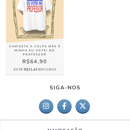
CAMISETA A CULPA NÃO É
MINHA EU VOTEI NO
PROFESSOR
R$64,90
3
X DE
R$21,63
SEM JUROS
SIGA-NOS