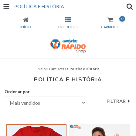
POLÍTICA E HISTÓRIA
0
INÍCIO
PRODUTOS
CARRINHO
Início
>
Camisetas
>
Política e História
POLÍTICA E HISTÓRIA
Ordenar por
FILTRAR