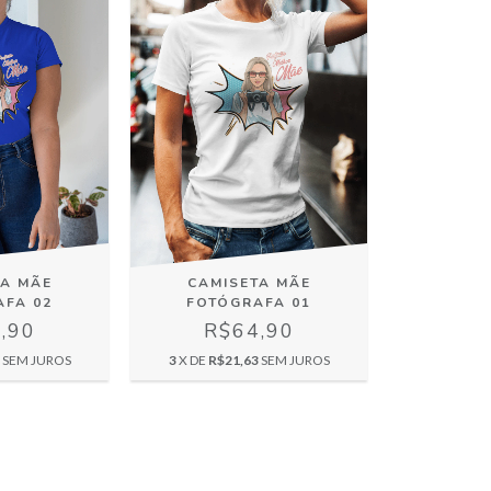
TA MÃE
CAMISETA MÃE
AFA 02
FOTÓGRAFA 01
,90
R$64,90
SEM JUROS
3
X DE
R$21,63
SEM JUROS