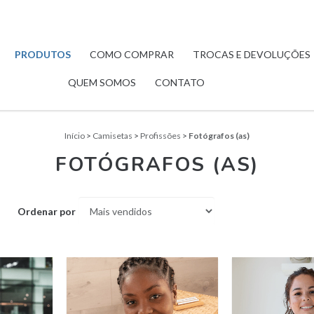
PRODUTOS
COMO COMPRAR
TROCAS E DEVOLUÇÕES
QUEM SOMOS
CONTATO
Início
>
Camisetas
>
Profissões
>
Fotógrafos (as)
FOTÓGRAFOS (AS)
Ordenar por