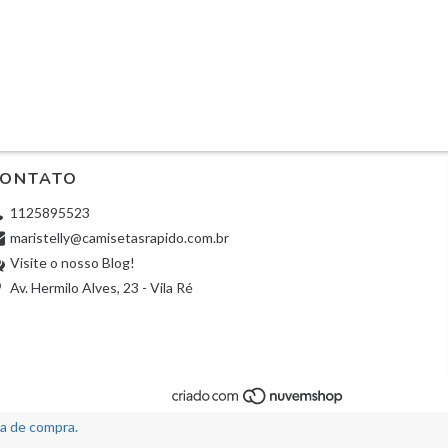
ONTATO
1125895523
maristelly@camisetasrapido.com.br
Visite o nosso Blog!
Av. Hermilo Alves, 23 - Vila Ré
ia de compra.