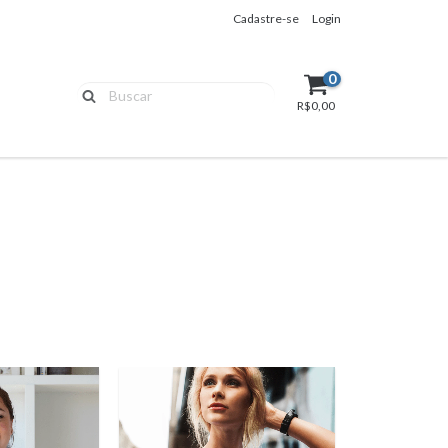
Cadastre-se
Login
0
R$0,00