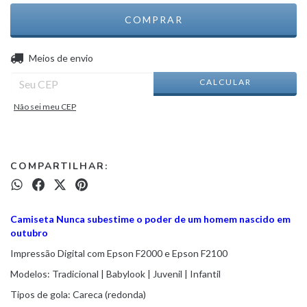
ALTERAR CEP
Entregas para o CEP:
Meios de envio
CALCULAR
Não sei meu CEP
COMPARTILHAR:
Camiseta Nunca subestime o poder de um homem nascido em
outubro
Impressão Digital com Epson F2000 e Epson F2100
Modelos: Tradicional | Babylook | Juvenil | Infantil
Tipos de gola: Careca (redonda)