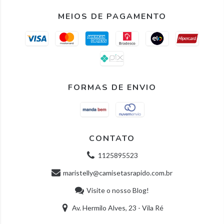
MEIOS DE PAGAMENTO
FORMAS DE ENVIO
CONTATO
1125895523
maristelly@camisetasrapido.com.br
Visite o nosso Blog!
Av. Hermilo Alves, 23 - Vila Ré