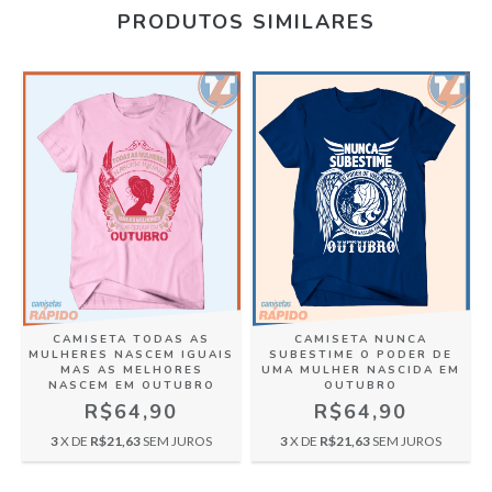
PRODUTOS SIMILARES
CAMISETA TODAS AS
CAMISETA NUNCA
MULHERES NASCEM IGUAIS
SUBESTIME O PODER DE
MAS AS MELHORES
UMA MULHER NASCIDA EM
NASCEM EM OUTUBRO
OUTUBRO
R$64,90
R$64,90
3
X DE
R$21,63
SEM JUROS
3
X DE
R$21,63
SEM JUROS