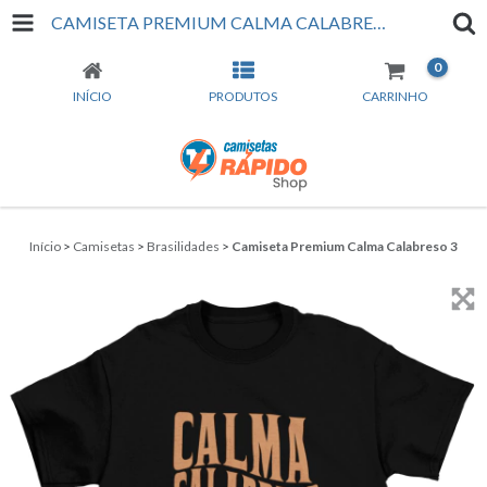
CAMISETA PREMIUM CALMA CALABRESO 3
0
INÍCIO
PRODUTOS
CARRINHO
Início
>
Camisetas
>
Brasilidades
>
Camiseta Premium Calma Calabreso 3