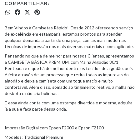
COMPARTILHAR:
Bem Vindos à Camisetas Rápido! Desde 2012 oferecendo serviço
de excelência em estamparia, estamos prontos para atender
qualquer demanda a partir de uma peça, com as mais modernas
técnicas de impressão nos mais diversos materiais e com agilidade.
Pensando no que a de melhor para nossos Clientes, apresentamos
a CAMISETA BÁSICA PREMIUM, com Malha Algodão 30/1
Penteada é o que há de melhor dentre os tecidos de algodão, pois
é feita através de um processo que retira todas as impurezas do
algodão e deixa a camiseta com um toque macio e muito
confortável. Além disso, somado ao tingimento reativo, a malha não
desbota e não cria bolinhas.
E essa ainda conta com uma estampa divertida e moderna, adquira
já a sua e faça parte dessa onda.
Impressão Digital com Epson F2000 e Epson F2100
Modelos: Tradicional Premium