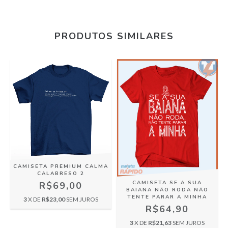
PRODUTOS SIMILARES
CAMISETA PREMIUM CALMA
CALABRESO 2
CAMISETA SE A SUA
R$69,00
BAIANA NÃO RODA NÃO
TENTE PARAR A MINHA
3
X DE
R$23,00
SEM JUROS
R$64,90
3
X DE
R$21,63
SEM JUROS