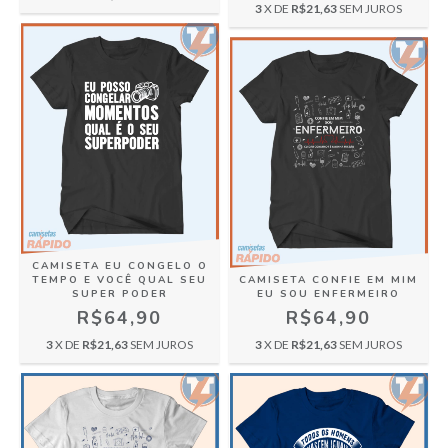
3
X DE
R$21,63
SEM JUROS
CAMISETA EU CONGELO O
TEMPO E VOCÊ QUAL SEU
CAMISETA CONFIE EM MIM
SUPER PODER
EU SOU ENFERMEIRO
R$64,90
R$64,90
3
X DE
R$21,63
SEM JUROS
3
X DE
R$21,63
SEM JUROS