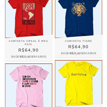
CAMISETA URSAL É MEU
CAMISETA TIGRE
PAÍS
R$64,90
R$64,90
3
X DE
R$21,63
SEM JUROS
3
X DE
R$21,63
SEM JUROS