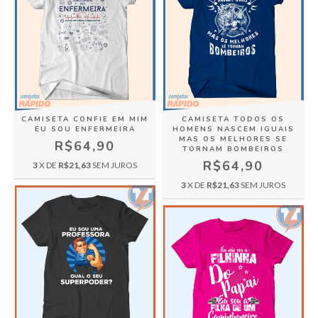
CAMISETA CONFIE EM MIM
CAMISETA TODOS OS
EU SOU ENFERMEIRA
HOMENS NASCEM IGUAIS
MAS OS MELHORES SE
R$64,90
TORNAM BOMBEIROS
R$64,90
3
X DE
R$21,63
SEM JUROS
3
X DE
R$21,63
SEM JUROS