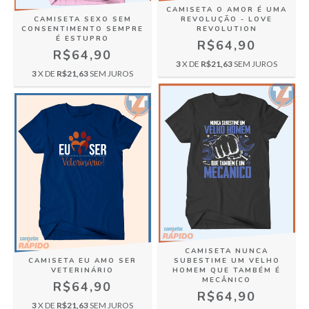
CAMISETA O AMOR É UMA
CAMISETA SEXO SEM
REVOLUÇÃO - LOVE
CONSENTIMENTO SEMPRE
REVOLUTION
É ESTUPRO
R$64,90
R$64,90
3
X DE
R$21,63
SEM JUROS
3
X DE
R$21,63
SEM JUROS
CAMISETA NUNCA
CAMISETA EU AMO SER
SUBESTIME UM VELHO
VETERINÁRIO
HOMEM QUE TAMBÉM É
MECÂNICO
R$64,90
R$64,90
3
X DE
R$21,63
SEM JUROS