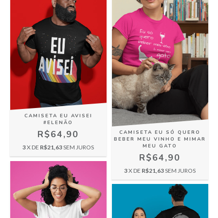
CAMISETA EU AVISEI
#ELENÃO
R$64,90
CAMISETA EU SÓ QUERO
BEBER MEU VINHO E MIMAR
MEU GATO
3
X DE
R$21,63
SEM JUROS
R$64,90
3
X DE
R$21,63
SEM JUROS