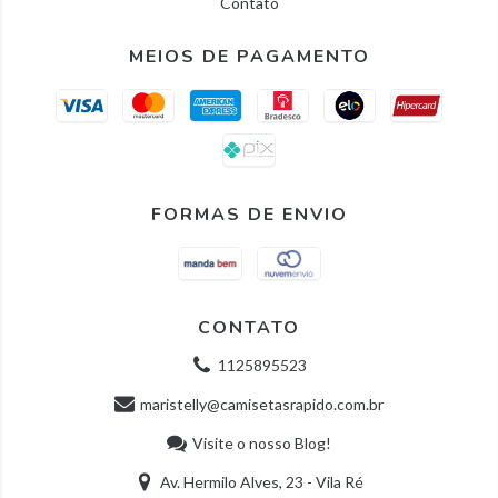
Contato
MEIOS DE PAGAMENTO
FORMAS DE ENVIO
CONTATO
1125895523
maristelly@camisetasrapido.com.br
Visite o nosso Blog!
Av. Hermilo Alves, 23 - Vila Ré