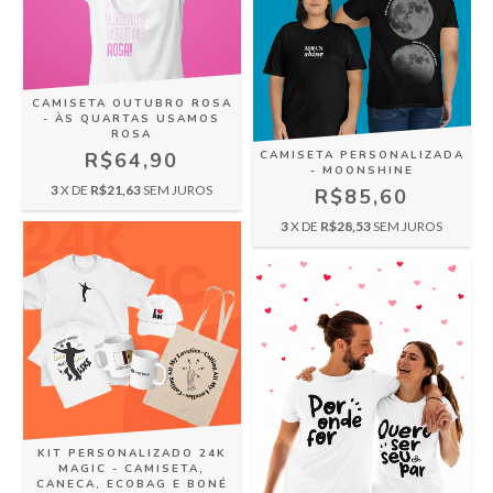
CAMISETA OUTUBRO ROSA
- ÀS QUARTAS USAMOS
ROSA
R$64,90
CAMISETA PERSONALIZADA
- MOONSHINE
3
X DE
R$21,63
SEM JUROS
R$85,60
3
X DE
R$28,53
SEM JUROS
KIT PERSONALIZADO 24K
MAGIC - CAMISETA,
CANECA, ECOBAG E BONÉ