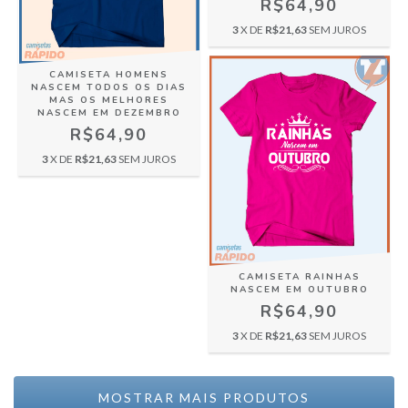
R$64,90
3
X DE
R$21,63
SEM JUROS
CAMISETA HOMENS
NASCEM TODOS OS DIAS
MAS OS MELHORES
NASCEM EM DEZEMBRO
R$64,90
3
X DE
R$21,63
SEM JUROS
CAMISETA RAINHAS
NASCEM EM OUTUBRO
R$64,90
3
X DE
R$21,63
SEM JUROS
MOSTRAR MAIS PRODUTOS