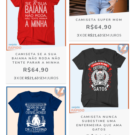
CAMISETA SUPER MOM
R$64,90
3
X DE
R$21,63
SEM JUROS
CAMISETA SE A SUA
BAIANA NÃO RODA NÃO
TENTE PARAR A MINHA
R$64,90
3
X DE
R$21,63
SEM JUROS
CAMISETA NUNCA
SUBESTIME UMA
ENFERMEIRA QUE AMA
GATOS