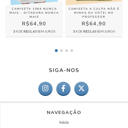
CAMISETA 1964 NUNCA
CAMISETA A CULPA NÃO É
MAIS - DITADURA NUNCA
MINHA EU VOTEI NO
MAIS
PROFESSOR
R$64,90
R$64,90
3
X DE
R$21,63
SEM JUROS
3
X DE
R$21,63
SEM JUROS
SIGA-NOS
NAVEGAÇÃO
Início