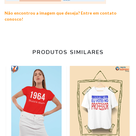
Não encontrou a imagem que deseja? Entre em contato
conosco!
PRODUTOS SIMILARES
A