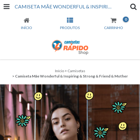
CAMISETA MÃE WONDERFUL & INSPIRING & STRONG & FRIEND & MOTHER
0
INÍCIO
PRODUTOS
CARRINHO
Início
>
Camisetas
>
Camiseta Mãe Wonderful & Inspiring & Strong & Friend & Mother